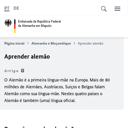
PT
DE
Embaixada da República Federal
da Alemanha em Maputo
Página inicial
Alemanha e Moçambique
Aprender alemão
Aprender alemão
Artigo
O Alemão é a primeira língua-mãe na Europa. Mais de 80
milhões de Alemães, Austríacos, Suiços e Belgas falam
Alemão como sua língua-mãe. Nestes quatro países o
Alemão é também (uma) língua oficial.