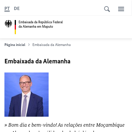
PT
DE
Embaixada da República Federal
da Alemanha em Maputo
Página inicial
Embaixada da Alemanha
Embaixada da Alemanha
Bom dia e bem-vindo! As relações entre Moçambique