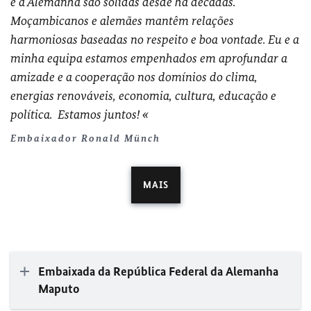
e a Alemanha são sólidas desde há décadas.
Moçambicanos e alemães mantêm relações
harmoniosas baseadas no respeito e boa vontade. Eu e a
minha equipa estamos empenhados em aprofundar a
amizade e a cooperação nos domínios do clima,
energias renováveis, economia, cultura, educação e
política. Estamos juntos!
Embaixador Ronald Münch
MAIS
Embaixada da República Federal da Alemanha
Maputo