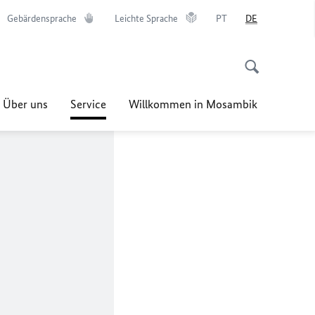
Gebärdensprache
Leichte Sprache
PT
DE
Über uns
Service
Willkommen in Mosambik