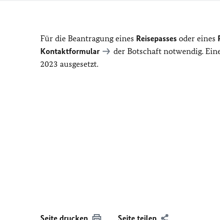
Für die Beantragung eines
Reisepasses
oder eines
P
Kontaktformular
der Botschaft notwendig. Ein
2023 ausgesetzt.
Seite drucken
Seite teilen