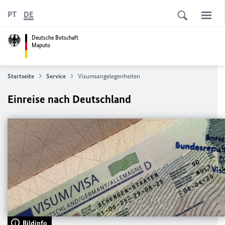
PT
DE
Deutsche Botschaft
Maputo
Startseite
Service
Visumsangelegenheiten
Einreise nach Deutschland
Bildinfo