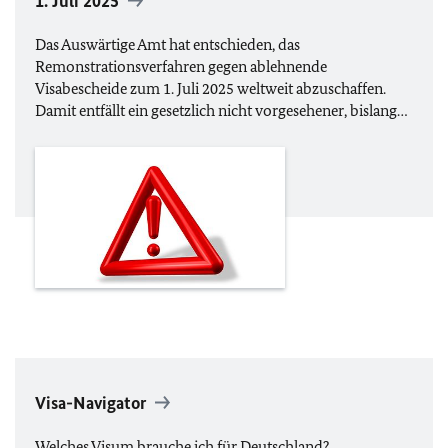
1. Juli 2025
Das Auswärtige Amt hat entschieden, das
Remonstrationsverfahren gegen ablehnende
Visabescheide zum 1. Juli 2025 weltweit abzuschaffen.
Damit entfällt ein gesetzlich nicht vorgesehener, bislang…
Visa-Navigator
Welches Visum brauche ich für Deutschland?