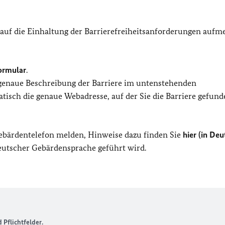
 auf die Einhaltung der Barrierefreiheitsanforderungen auf
ormular
.
 genaue Beschreibung der Barriere im untenstehenden
isch die genaue Webadresse, auf der Sie die Barriere gefund
Gebärdentelefon melden, Hinweise dazu finden Sie
hier (in Deu
Deutscher Gebärdensprache geführt wird.
Pflichtfelder.