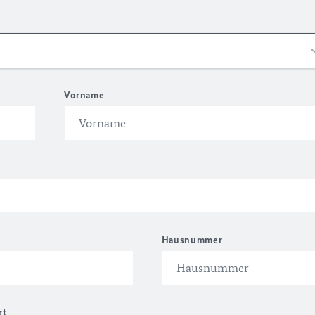
Vorname
Hausnummer
rt