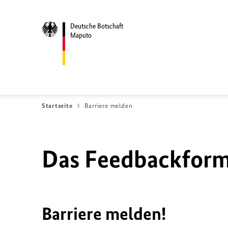
Deutsche Botschaft
Maputo
Startseite
Barriere melden
Das Feedbackformu
Barriere melden!