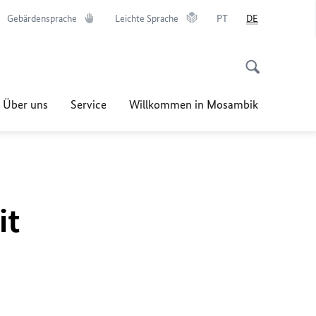
Gebärdensprache
Leichte Sprache
PT
DE
Über uns
Service
Willkommen in Mosambik
it